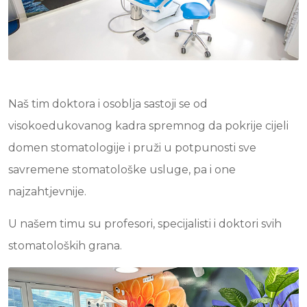
Naš tim doktora i osoblja sastoji se od
visokoedukovanog kadra spremnog da pokrije cijeli
domen stomatologije i pruži u potpunosti sve
savremene stomatološke usluge, pa i one
najzahtjevnije.
U našem timu su profesori, specijalisti i doktori svih
stomatoloških grana.