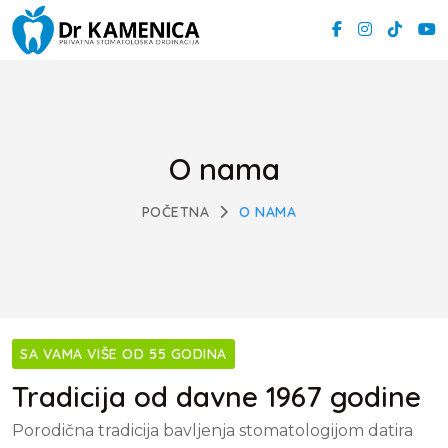
O nama
POČETNA
O NAMA
SA VAMA VIŠE OD 55 GODINA
Tradicija od davne 1967 godine
Porodična tradicija bavljenja stomatologijom datira