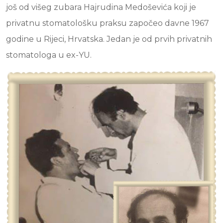
još od višeg zubara Hajrudina Medoševića koji je
privatnu stomatološku praksu započeo davne 1967
godine u Rijeci, Hrvatska. Jedan je od prvih privatnih
stomatologa u ex-YU.