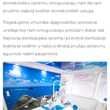
stomatološku opremu, omogućavaju nam da vam
pružimo najbolji kvalitet stomatoloških usluga.
Posjedujemo vrhunske dijagnostičke i pomoćne
uređaje koji nam omogućavaju precizan i dobar rad.
Najnovija sterilizacijska oprema i protokoli sterilizacije
kojima se vodimo u našoj ordinaciji pružaju potpunu
sigurnost našim pacijentima